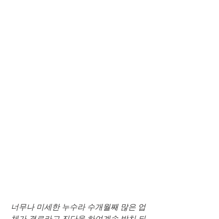
너무나 미세한 누수라 수개월째 많은 업
체가 결로라고 진단을 하여계속 방치 되