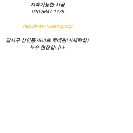
지속가능한 시공
010-5647-1776
http://www.nubang.org/
달서구 상인동 아파트 뒷베란다(세탁실) 
누수 현장입니다.