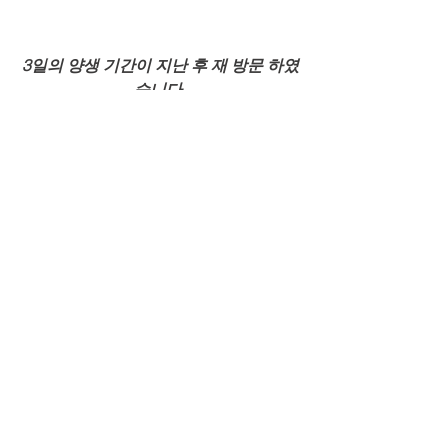
3일의 양생 기간이 지난 후 재 방문 하였
습니다.
배수구 안쪽에 물이 새어 나갈 위험 Point
에 코킹 작업을 합니다.