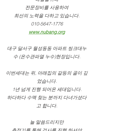
전문장비를 사용하여
최선의 노력을 다하고 있습니다.
010-5647-1776
www.nubang.org
대구 달서구 월성동동 아파트 씽크대누
수 (온수관파열 누수)현장입니다.
이번세대는 위, 아래집의 갈등의 골이 깊
었습니다.
1년 넘게 진행 되어온 세대입니다.
하다하다 수맥 찾는 분까지 다녀가셨다
고 합니다.
늘 말씀드리지만
측정기를 통해 검사를 진행 하셔야