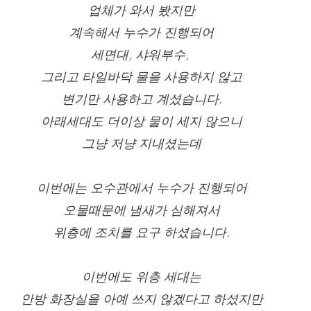
업체가 와서 봤지만
계속해서 누수가 진행되어
세면대, 샤워부수, 
그리고 타일바닥 물을 사용하지 않고
변기만 사용하고 계셨습니다.
아래세대도 더이상 물이 세지 않으니
그냥 저냥 지내셨는데
이번에는 오수관에서 누수가 진행되어
오물때문에 냄새가 심해져서
위층에 조치를 요구 하셨습니다.
이번에도 위층 세대는
안방 화장실을 아예 쓰지 않겠다고 하셨지만