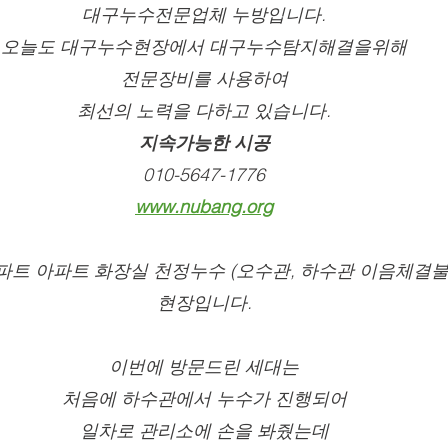
대구누수전문업체 누방입니다.
오늘도 대구누수현장에서 대구누수탐지해결을위해
전문장비를 사용하여
최선의 노력을 다하고 있습니다.
지속가능한 시공
010-5647-1776
www.nubang.org
파트 아파트 화장실 천정누수 (오수관, 하수관 이음체결불
현장입니다.
이번에 방문드린 세대는
처음에 하수관에서 누수가 진행되어
일차로 관리소에 손을 봐줬는데