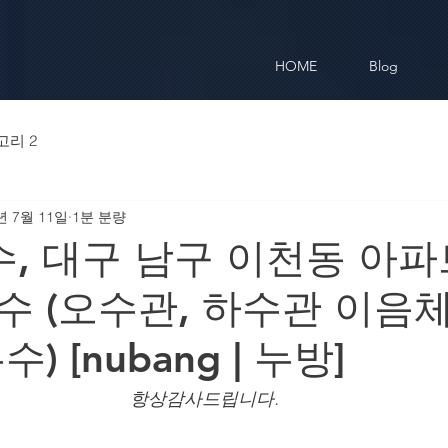
HOME
Blog
고리 2
년 7월 11일
1분 분량
, 대구 남구 이천동 아파
수 (오수관, 하수관 이음
) [nubang | 누방]
항상감사드립니다.