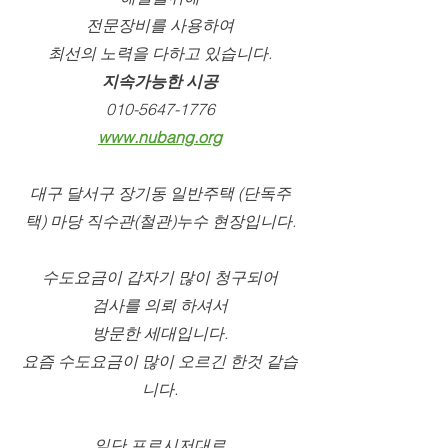
전문장비를 사용하여
최선의 노력을 다하고 있습니다.
지속가능한 시공
010-5647-1776
www.nubang.org
대구 달서구 장기동 일반주택 (단독주
택) 마당 직수관(철관)누수 현장입니다.
수도요금이 갑자기 많이 청구되어
검사를 의뢰 하셔서
방문한 세대입니다.
요즘 수도요금이 많이 오르긴 한것 같습
니다.
일단 프로시저대로