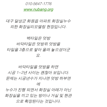
010-5647-1776
www.nubang.org
대구 달성군 화원읍 아파트 화장실누수
의한 화장실리모델링 현장입니다.
벽타일은 덧방
바닥타일은 덧방위 덧방을
타일을 3층으로 쌓아 올려 놓으셨더군
요.
바닥타일을 덧방을 하면
시공 1~2년 사이는 괜찮아 보입니다.
문제는 시공년수가 지나면 덧방 하부면
에
누수가 진행 되면서 화장실 아래가 아닌
화장실을 끼고 있는 방이나 거실 및 현관
으로 확장된다는 것입니다.