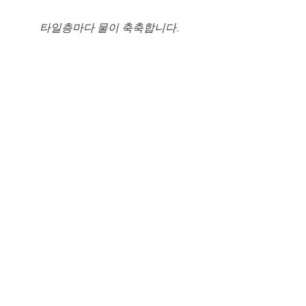
타일층마다 물이 축축합니다.