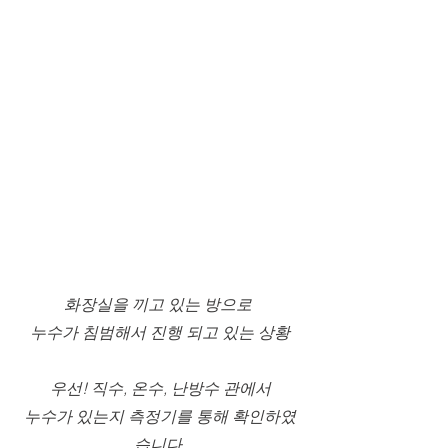
화장실을 끼고 있는 방으로 
누수가 침범해서 진행 되고 있는 상황
우선! 직수, 온수, 난방수 관에서
누수가 있는지 측정기를 통해 확인하였
습니다.