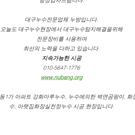
항상감사드립니다.
대구누수전문업체 누방입니다.
오늘도 대구누수현장에서 대구누수탐지해결을위해
전문장비를 사용하여
최선의 노력을 다하고 있습니다.
지속가능한 시공
010-5647-1776
www.nubang.org
동1가 아파트 강화마루누수, 누수에의한 벽면곰팡이, 
수, 아랫집화장실천정누수 시공 현장입니다.