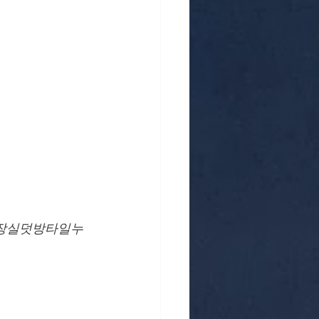
화장실덧방타일누