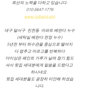
최선의 노력을 다하고 있습니다.
010-5647-1776
www.nubang.org
대구 달서구  진천동  아파트 베란다 누수
(세탁실 베란다 천정 누수)
5년전 부터 하수관을 중심으로 떨어지
다 멈추고 마르고를 반복하다
더이상은 페인트 가루가 날려 참기 힘드
셔서 윗집 세대분에게 말씀을 드렸다고 
하시네요. 
윗집 세대분들도 굉장히 미안해 하셨습
니다.