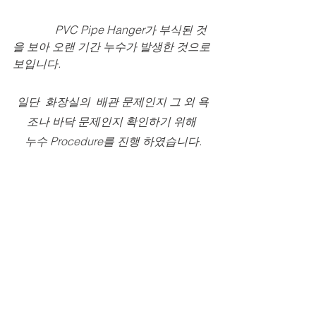
               ​PVC Pipe Hanger가 부식된 것
을 보아 오랜 기간 누수가 발생한 것으로 
보입니다.
일단  화장실의  배관 문제인지 그 외 욕
조나 바닥 문제인지 확인하기 위해 
누수 Procedure를 진행 하였습니다.