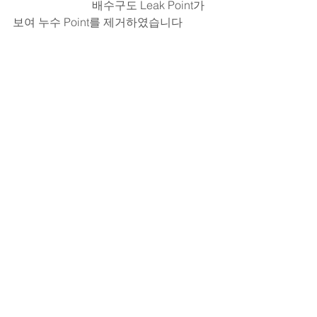
                            배수구도 Leak Point가 
보여 누수 Point를 제거하였습니다