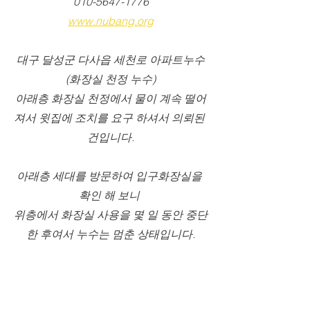
010-5647-1776
www.nubang.org
대구 달성군 다사읍 세천로 아파트누수
(화장실 천정 누수)
​아래층 화장실 천정에서 물이 계속 떨어
져서 윗집에 조치를 요구 하셔서 의뢰된 
건입니다.
아래층 세대를 방문하여 입구화장실을 
확인 해 보니 
위층에서 화장실 사용을 몇 일 동안 중단
한 후여서 누수는 멈춘 상태입니다.