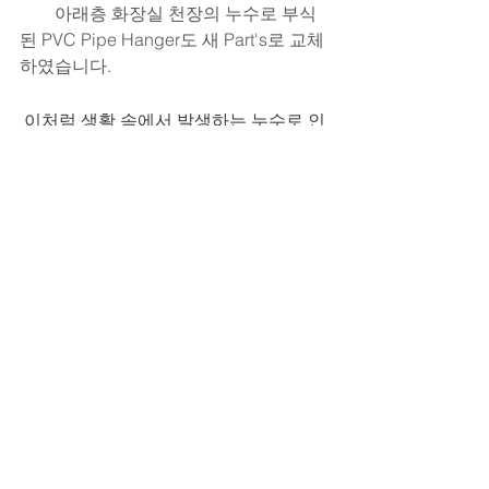
        아래층 화장실 천장의 누수로 부식
된 PVC Pipe Hanger도 새 Part's로 교체
하였습니다.
이처럼 생활 속에서 발생하는 누수로 인
해 아래 층에 피해가 발생하기도 하고 
생활이 불편해지는 문제들이 발생합니
다.
또 아래층 세대에 피해가 클 경우 금전적
인 문제 또한 걱정이 크기 마련입니다.
이런 문제를 해결하기 위해 일상생활 배
상책임보험을 활용하는 것이 유익하니 
잘 참고하시고
관련하여 배상책임보험 관련한 서류를 
함께 발행해 드리고 있습니다.