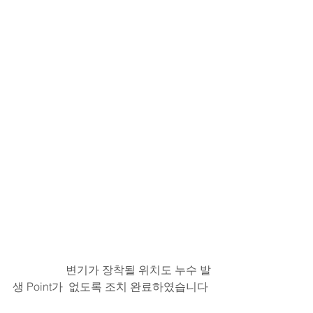
                   변기가 장착될 위치도 누수 발
생 Point가  없도록 조치 완료하였습니다 