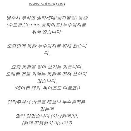
www.nubang.org
영주시 부석면 빌라세대(상가딸린) 동관
(수도관,Cu pipe,동파이프) 누수탐지를 
위해 왔습니다.
오랜만에 동관 누수탐지를 위해 왔습니
다.
요즘 동관을 찾아 보기는 힘듭니다.
오래된 건물 외에는 동관은 전혀 쓰이지 
않습니다.
(에어컨 제외, 싸이즈도 다르죠!)
연락주셔서 방문을 해보니 누수흔적은 
있는데
말라 있었습니다.(이상한데!!!!)
(현재 진행형이 아닌가?)